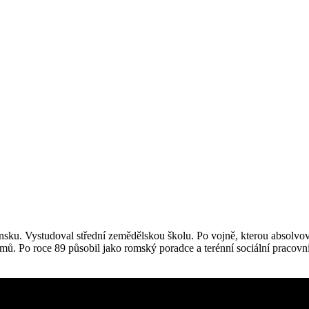
nsku. Vystudoval střední zemědělskou školu. Po vojně, kterou absolvov
mů. Po roce 89 působil jako romský poradce a terénní sociální pracovn