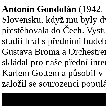
Antonín Gondolán
(1942, 
Slovensku, když mu byly dv
přestěhovala do Čech. Vystu
studií hrál s předními hude
Gustava Broma a Orchestrem
skládal pro naše přední int
Karlem Gottem a působil v 
založil se sourozenci popul