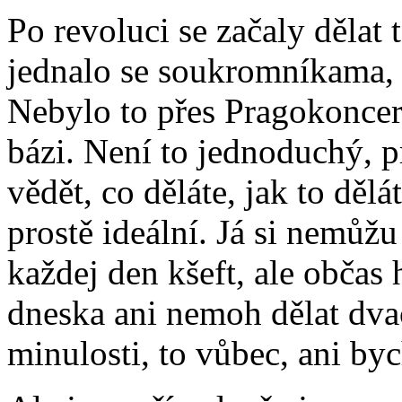
Po revoluci se začaly dělat
jednalo se soukromníkama, k
Nebylo to přes Pragokoncert
bázi. Není to jednoduchý, p
vědět, co děláte, jak to dělá
prostě ideální. Já si nemůž
každej den kšeft, ale občas 
dneska ani nemoh dělat dvac
minulosti, to vůbec, ani byc