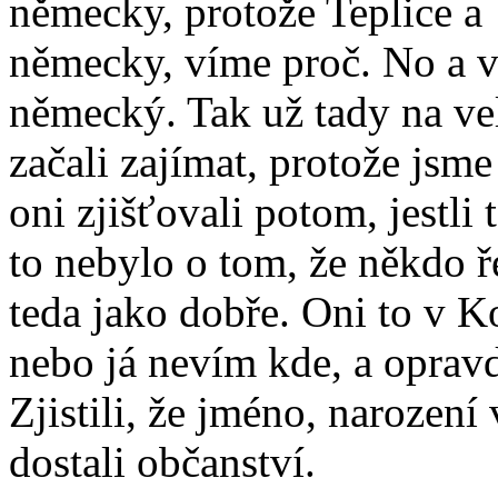
německy, protože Teplice a 
německy, víme proč. No a v
německý. Tak už tady na vel
začali zajímat, protože jsm
oni zjišťovali potom, jestli
to nebylo o tom, že někdo ř
teda jako dobře. Oni to v K
nebo já nevím kde, a oprav
Zjistili, že jméno, narození
dostali občanství.