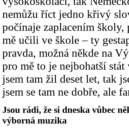
vysokoškoláci, tak Německo 
nemůžu říct jedno křivý slo
počínaje zaplacením školy, 
mě učili ve škole – ty gesta
pravda, možná někde na Výc
pro mě to je nejbohatší stát
jsem tam žil deset let, tak j
jsem se tam ne dobře, ale fa
Jsou rádi, že si dneska vůbec n
výborná muzika