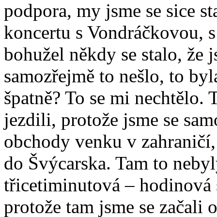
podpora, my jsme se sice st
koncertu s Vondráčkovou, s
bohužel někdy se stalo, že j
samozřejmě to nešlo, to byl
špatně? To se mi nechtělo. 
jezdili, protože jsme se sa
obchody venku v zahraničí,
do Švýcarska. Tam to nebyly
třicetiminutová – hodinová 
protože tam jsme se začali 