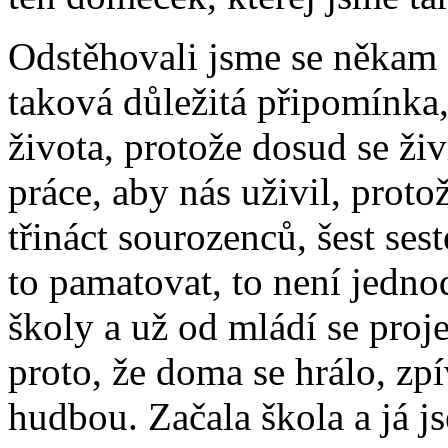
Odstěhovali jsme se někam 
taková důležitá připomínka
života, protože dosud se ži
práce, aby nás uživil, proto
třináct sourozenců, šest sest
to pamatovat, to není jedno
školy a už od mládí se proj
proto, že doma se hrálo, zp
hudbou. Začala škola a já js