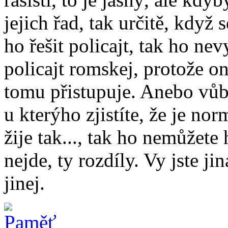
jejich řad, tak určitě, když
ho řešit policajt, tak ho nev
policajt romskej, protože on
tomu přistupuje. Anebo vůb
u kterýho zjistíte, že je no
žije tak..., tak ho nemůžete 
nejde, ty rozdíly. Vy jste jin
jinej.