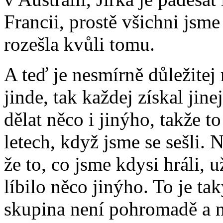
Francii, prostě všichni jsme
rozešla kvůli tomu.
A teď je nesmírně důležitej
jinde, tak každej získal jin
dělat něco i jinýho, takže t
letech, když jsme se sešli. N
že to, co jsme kdysi hráli,
líbilo něco jinýho. To je ta
skupina není pohromadě a ne