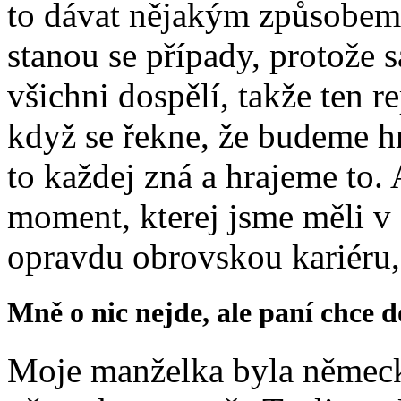
to dávat nějakým způsobem 
stanou se případy, protože
všichni dospělí, takže ten r
když se řekne, že budeme h
to každej zná a hrajeme to. 
moment, kterej jsme měli v
opravdu obrovskou kariéru, 
Mně o nic nejde, ale paní chce
Moje manželka byla němec