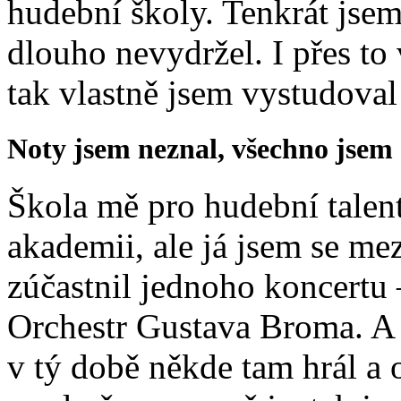
hudební školy. Tenkrát jsem 
dlouho nevydržel. I přes to 
tak vlastně jsem vystudoval
Noty jsem neznal, všechno jsem 
Škola mě pro hudební talen
akademii, ale já jsem se mez
zúčastnil jednoho koncertu 
Orchestr Gustava Broma. A 
v tý době někde tam hrál a o