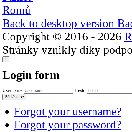
Back to desktop version
Bac
Copyright © 2016 -
2026
Stránky vznikly díky podp
×
Login
form
User name
Heslo
Přihlásit se
Forgot your username?
Forgot your password?