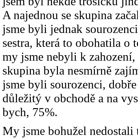
jsem byl někde trošičku jin
A najednou se skupina začal
jsme byli jednak sourozenc
sestra, která to obohatila o
my jsme nebyli k zahození, 
skupina byla nesmírně zají
jsme byli sourozenci, dobře 
důležitý v obchodě a na vy
bych, 75%.
My jsme bohužel nedostali 