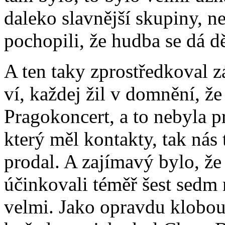
daleko slavnější skupiny, n
pochopili, že hudba se dá dě
A ten taky zprostředkoval 
ví, každej žil v domnění, ž
Pragokoncert, a to nebyla p
který měl kontakty, tak nás
prodal. A zajímavý bylo, že
účinkovali téměř šest sedm 
velmi. Jako opravdu klobo