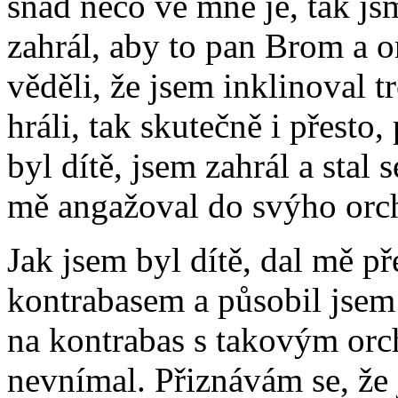
snad něco ve mně je, tak js
zahrál, aby to pan Brom a or
věděli, že jsem inklinoval t
hráli, tak skutečně i přesto
byl dítě, jsem zahrál a stal
mě angažoval do svýho orch
Jak jsem byl dítě, dal mě př
kontrabasem a působil jsem 
na kontrabas s takovým orch
nevnímal. Přiznávám se, že