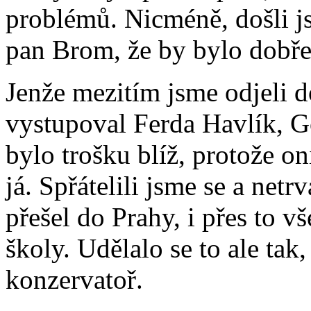
problémů. Nicméně, došli j
pan Brom, že by bylo dobře
Jenže mezitím jsme odjeli d
vystupoval Ferda Havlík, Go
bylo trošku blíž, protože on
já. Spřátelili jsme se a net
přešel do Prahy, i přes to v
školy. Udělalo se to ale tak
konzervatoř.